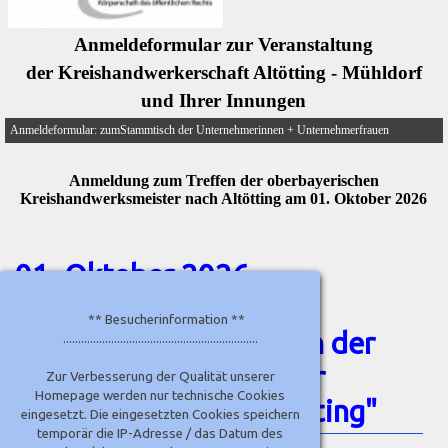
Anmeldeformular zur Veranstaltung
der Kreishandwerkerschaft Altötting - Mühldorf
und Ihrer Innungen
Anmeldeformular: zumStammtisch der Unternehmerinnen + Unternehmerfrauen
Anmeldung zum Treffen der oberbayerischen
Kreishandwerksmeister nach Altötting am 01. Oktober 2026
01. Oktober 2026 -
Anmeldeformular zur
** Besucherinformation **
"Einladung zum Treffen der
.................................................................
Kreishandwerksmeister
Zur Verbesserung der Qualität unserer
Homepage werden nur technische Cookies
Oberbayern nach Altötting"
eingesetzt. Die eingesetzten Cookies speichern
temporär die IP-Adresse / das Datum des